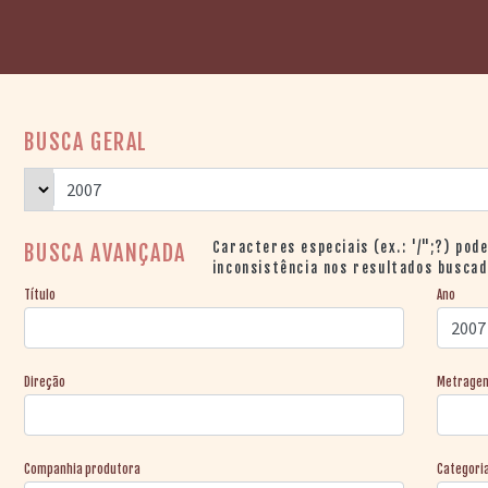
BUSCA GERAL
Caracteres especiais (ex.: '/";?) pod
BUSCA AVANÇADA
inconsistência nos resultados buscad
Título
Ano
Direção
Metrage
Companhia produtora
Categori