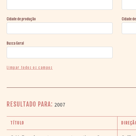
Cidade de produção
Cidade d
Busca Geral
Limpar todos os campos
RESULTADO PARA:
2007
TÍTULO
DIREÇÃ