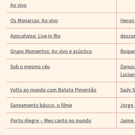
Ao vivo
Os Monarcas: Ao vivo
Heron
Apocalypse: Live in Rio
desco
Grupo Momentos: Ao vivo e acústico
Roque 
Sob o mesmo céu
Danus
Lucian
Volta ao mundo com Batata Pimentão
Sady 
Saneamento básico, o filme
Jorge
Porto Alegre – Meu canto no mundo
Jaime 