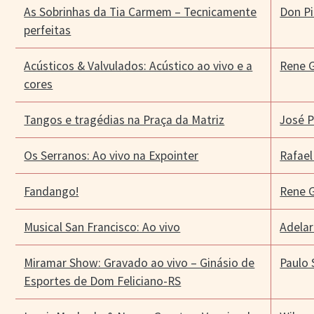
As Sobrinhas da Tia Carmem – Tecnicamente
Don P
perfeitas
Acústicos & Valvulados: Acústico ao vivo e a
Rene G
cores
Tangos e tragédias na Praça da Matriz
José P
Os Serranos: Ao vivo na Expointer
Rafael 
Fandango!
Rene G
Musical San Francisco: Ao vivo
Adelar
Miramar Show: Gravado ao vivo – Ginásio de
Paulo
Esportes de Dom Feliciano-RS